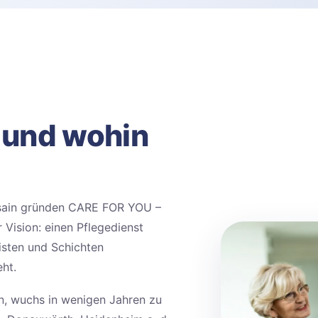
– und wohin
sain gründen CARE FOR YOU –
Vision: einen Pflegedienst
isten und Schichten
eht.
nn, wuchs in wenigen Jahren zu