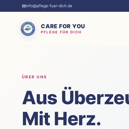
info@pflege-fuer-dich.de
CARE FOR YOU
PFLEGE FÜR DICH
ÜBER UNS
Aus Überze
Mit Herz.