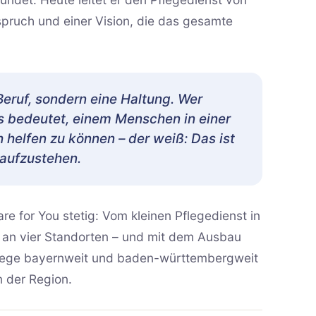
spruch und einer Vision, die das gesamte
 Beruf, sondern eine Haltung. Wer
es bedeutet, einem Menschen in einer
 helfen zu können – der weiß: Das ist
 aufzustehen.
re for You stetig: Vom kleinen Pflegedienst in
 an vier Standorten – und mit dem Ausbau
pflege bayernweit und baden-württembergweit
n der Region.