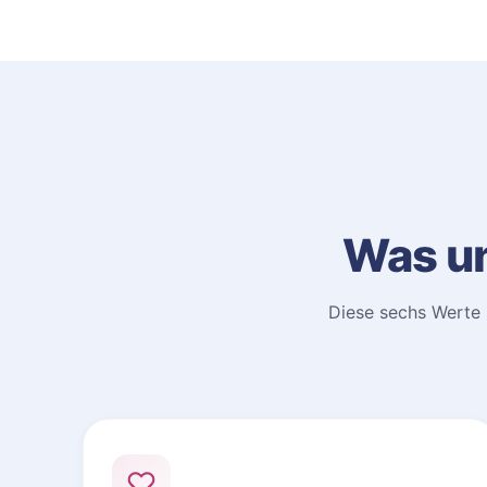
Was un
Diese sechs Werte 