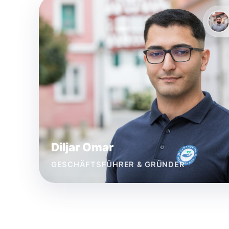
Diljar Omar
GESCHÄFTSFÜHRER & GRÜNDER