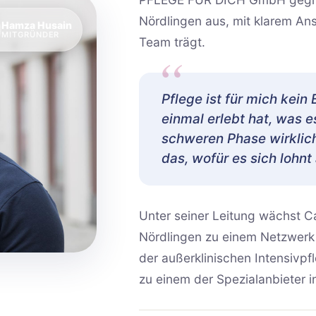
Nördlingen aus, mit klarem An
Hamza Husain
MITGRÜNDER
Team trägt.
Pflege ist für mich kein
einmal erlebt hat, was 
schweren Phase wirklich
das, wofür es sich lohnt
Unter seiner Leitung wächst Ca
Nördlingen zu einem Netzwerk
der außerklinischen Intensiv
zu einem der Spezialanbieter i