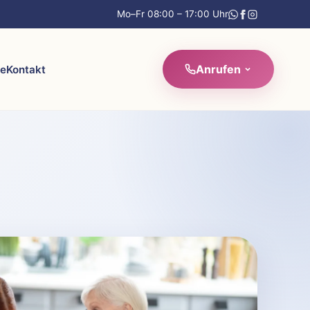
Mo–Fr 08:00 – 17:00 Uhr
Anrufen
re
Kontakt