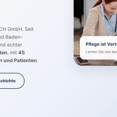
CH GmbH. Seit
und Baden-
Pflege ist Ver
nd echter
ten
, mit
45
Lernen Sie uns ke
n und Patienten
.
chichte