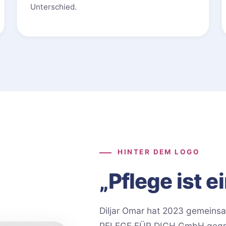
Unterschied.
HINTER DEM LOGO
„Pflege ist e
Diljar Omar hat 2023 gemein
PFLEGE FÜR DICH GmbH gegründ