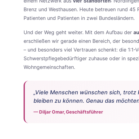
einem Netzwerk aus
vier Standorten
: Nördlinge
Brenz und Westhausen. Heute betreuen rund 45 P
Patienten und Patienten in zwei Bundesländern.
Und der Weg geht weiter. Mit dem Aufbau der
au
erschließen wir gerade einen Bereich, der besond
– und besonders viel Vertrauen schenkt: die 1:1-
Schwerstpflegebedürftiger zuhause oder in spezia
Wohngemeinschaften.
„Viele Menschen wünschen sich, trotz
bleiben zu können. Genau das möchten 
— Diljar Omar, Geschäftsführer