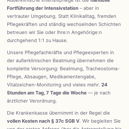
Außerklinische Intensivpflege ist die
nahtlose
Fortführung der Intensivstation
– aber in
vertrauter Umgebung. Statt Klinikalltag, fremden
Pflegekräften und ständig wechselnden Schichten
betreuen wir Sie oder Ihre:n Angehörige:n
durchgehend 1:1 zu Hause.
Unsere Pflegefachkräfte und Pflegeexperten in
der außerklinischen Beatmung übernehmen die
komplette Versorgung: Beatmung, Tracheostoma-
Pflege, Absaugen, Medikamentengabe,
Vitalzeichen-Monitoring und vieles mehr.
24
Stunden am Tag, 7 Tage die Woche
— je nach
ärztlicher Verordnung.
Die Krankenkasse übernimmt in der Regel die
vollen Kosten nach § 37c SGB V
. Wir begleiten Sie